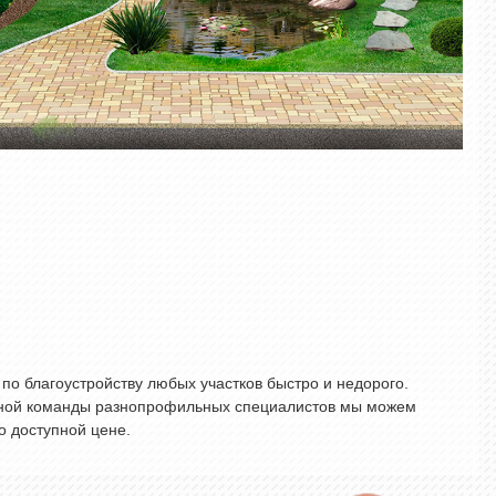
о благоустройству любых участков быстро и недорого.
тной команды разнопрофильных специалистов мы можем
о доступной цене.