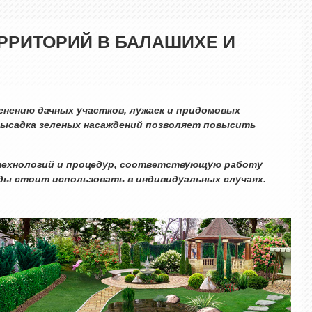
РРИТОРИЙ В БАЛАШИХЕ И
енению дачных участков, лужаек и придомовых
высадка зеленых насаждений позволяет повысить
технологий и процедур, соответствующую работу
ы стоит использовать в индивидуальных случаях.